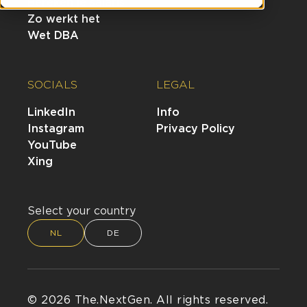
Bereken je salaris
Zo werkt het
Wet DBA
SOCIALS
LEGAL
LinkedIn
Info
Instagram
Privacy Policy
YouTube
Xing
Select your country
NL
DE
© 2026 The.NextGen. All rights reserved.