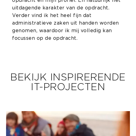
opdracht en mijn profiel. En natuurlijk het
uitdagende karakter van de opdracht.
Verder vind ik het heel fijn dat
administratieve zaken uit handen worden
genomen, waardoor ik mij volledig kan
focussen op de opdracht.
BEKIJK INSPIRERENDE
IT-PROJECTEN