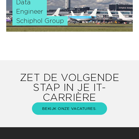
Data
Engineer
Schiphol Group
ZET DE VOLGENDE
STAP IN JE IT-
CARRIÈRE
BEKIJK ONZE VACATURES.