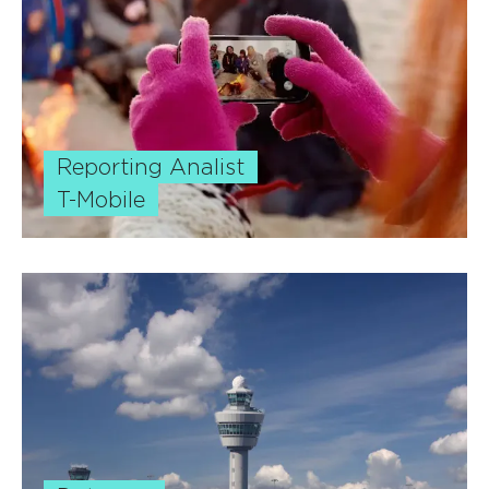
Reporting
Analist
T-Mobile