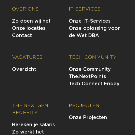
OVER ONS
IT-SERVICES
Zo doen wij het
Onze IT-Services
Onze locaties
Onze oplossing voor
Contact
de Wet DBA
VACATURES
TECH COMMUNITY
Overzicht
Onze Community
The.NextPoints
Tech Connect Friday
THE.NEXTGEN
PROJECTEN
BENEFITS
Onze Projecten
Bereken je salaris
Zo werkt het