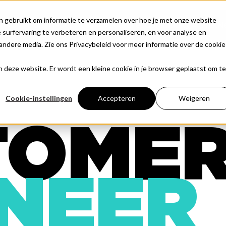
n gebruikt om informatie te verzamelen over hoe je met onze website
Over ons
IT-Services
Vacatures
Community
The.N
surfervaring te verbeteren en personaliseren, en voor analyse en
ndere media. Zie ons Privacybeleid voor meer informatie over de cookie
aan deze website. Er wordt een kleine cookie in je browser geplaatst om te
Cookie-instellingen
Accepteren
Weigeren
TOME
NEER