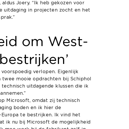
 aldus Joery. “Ik heb gekozen voor
 uitdaging in projecten zocht en het
sprak.”
heid om West-
bestrijken’
s voorspoedig verlopen. Eigenlijk
en twee mooie opdrachten bij Schiphol
 technisch uitdagende klussen die ik
 aannemen.”
op Microsoft, omdat zij technisch
ging boden en ik hier de
uropa te bestrijken. Ik vind het
t ik nu bij Microsoft de mogelijkheid