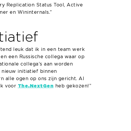
y Replication Status Tool, Active
er en Wininternals.”
iatief
ttend leuk dat ik in een team werk
 en een Russische collega waar op
ationale collega’s aan worden
nieuw initiatief binnen
n alle ogen op ons zijn gericht. Al
 ik voor
The.NextGen
heb gekozen!”