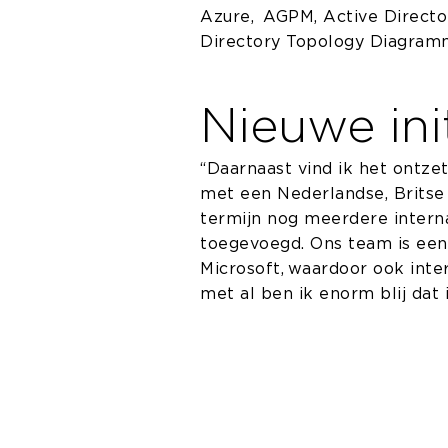
Azure, AGPM, Active Director
Directory Topology Diagramm
Nieuwe init
“Daarnaast vind ik het ontze
met een Nederlandse, Britse
termijn nog meerdere intern
toegevoegd. Ons team is een 
Microsoft, waardoor ook inter
met al ben ik enorm blij dat