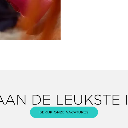
AN DE LEUKSTE 
BEKIJK ONZE VACATURES