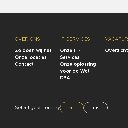
OVER ONS
IT-SERVICES
VACATUR
Zo doen wij het
Onze IT-
Overzicht
Onze locaties
Services
Contact
Onze oplossing
voor de Wet
DBA
Select your country
NL
DE