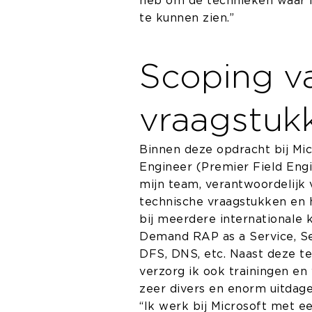
heb om de technieken waar ik
te kunnen zien.”
Scoping v
vraagstuk
Binnen deze opdracht bij Mic
Engineer (Premier Field Engi
mijn team, verantwoordelijk 
technische vraagstukken en 
bij meerdere internationale 
Demand RAP as a Service, Se
DFS, DNS, etc. Naast deze t
verzorg ik ook trainingen e
zeer divers en enorm uitdage
“Ik werk bij Microsoft met e