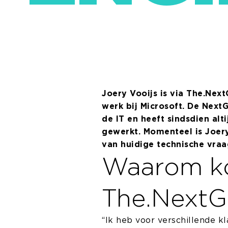
Joery Vooijs is via The.Nex
werk bij Microsoft. De Next
de IT en heeft sindsdien alt
gewerkt. Momenteel is Joer
van huidige technische vraa
Waarom ko
The.NextG
“Ik heb voor verschillende k