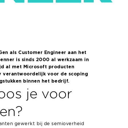
tGen als Customer Engineer aan het
Genner is sinds 2000 al werkzaam in
ijd al met Microsoft producten
y verantwoordelijk voor de scoping
gstukken binnen het bedrijf.
os je voor
en?
lanten gewerkt bij de semioverheid