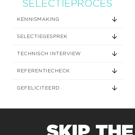
SELECTIEPROCES
arrow_forward
KENNISMAKING
arrow_forward
SELECTIEGESPREK
arrow_forward
TECHNISCH INTERVIEW
arrow_forward
REFERENTIECHECK
arrow_forward
GEFELICITEERD
SKIP THE