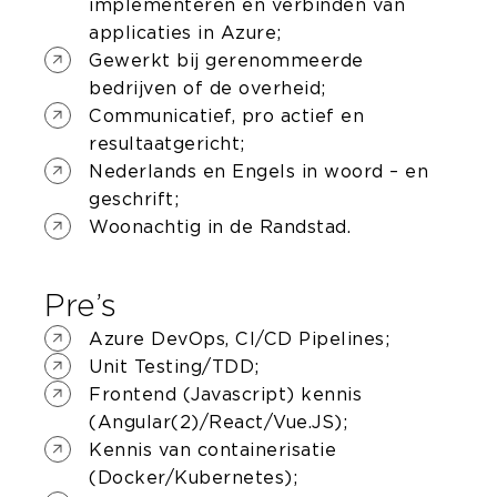
implementeren en verbinden van
applicaties in Azure;
Gewerkt bij gerenommeerde
bedrijven of de overheid;
Communicatief, pro actief en
resultaatgericht;
Nederlands en Engels in woord – en
geschrift;
Woonachtig in de Randstad.
Pre’s
Azure DevOps, CI/CD Pipelines;
Unit Testing/TDD;
Frontend (Javascript) kennis
(Angular(2)/React/Vue.JS);
Kennis van containerisatie
(Docker/Kubernetes);