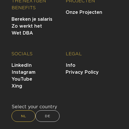
THE.NEXTGEN
PROJECTEN
BENEFITS
Onze Projecten
Bereken je salaris
Zo werkt het
Wet DBA
SOCIALS
LEGAL
LinkedIn
Info
Instagram
Privacy Policy
YouTube
Xing
Select your country
NL
DE